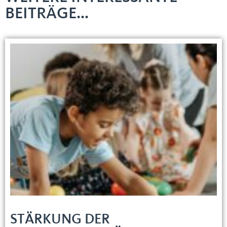
BEITRÄGE...
STÄRKUNG DER