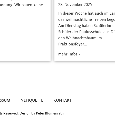
28. November 2025
honung. Wir bauen keine
In dieser Woche hat auch im La
das weihnachtliche Treiben beg
Am Dienstag haben Schülerinne
Schüler der Paulusschule aus Dü
den Weihnachtsbaum im
Fraktionsfoyer…
mehr Infos »
ESSUM
NETIQUETTE
KONTAKT
ts Reserved. Design by Peter Blumenrath