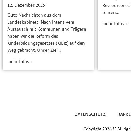
12. Dezember 2025
Ressourcensc
teuren…
Gute Nachrichten aus dem
Landeskabinett: Nach intensivem
mehr Infos »
Austausch mit Kommunen und Trägern
haben wir die Reform des
Kinderbildungsgesetzes (KiBiz) auf den
Weg gebracht. Unser Ziel…
mehr Infos »
DATENSCHUTZ
IMPR
Copyright 2026 © All righ