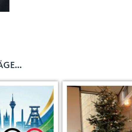
GE...