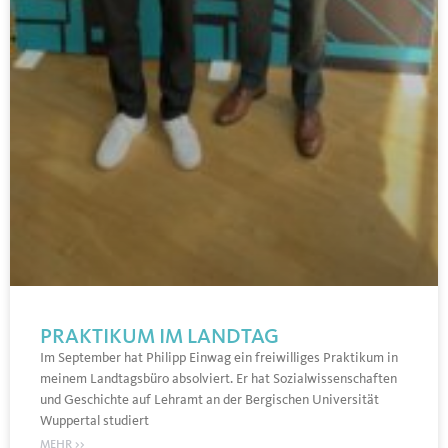
PRAKTIKUM IM LANDTAG
Im September hat Philipp Einwag ein freiwilliges Praktikum in
meinem Landtagsbüro absolviert. Er hat Sozialwissenschaften
und Geschichte auf Lehramt an der Bergischen Universität
Wuppertal studiert
MEHR >>