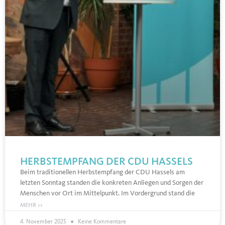
HERBSTEMPFANG DER CDU HASSELS
Beim traditionellen Herbstempfang der CDU Hassels am
letzten Sonntag standen die konkreten Anliegen und Sorgen der
Menschen vor Ort im Mittelpunkt. Im Vordergrund stand die
MEHR >>
4. November 2025
Keine Kommentare