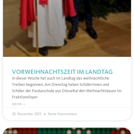
VORWEIHNACHTSZEIT IM LANDTAG
In dieser Woche hat auch im Landtag das weihnachtliche
Treiben begonnen. Am Dienstag haben Schülerinnen und
Schüler der Paulusschule aus Düsseltal den Weihnachtsbaum im
Fraktionsfoyer
MEHR >>
28. November 2025
Keine Kommentare