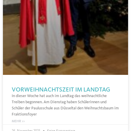
VORWEIHNACHTSZEIT IM LANDTAG
In dieser Woche hat auch im Landtag das weihnachtliche
Treiben begonnen. Am Dienstag haben Schülerinnen und
Schüler der Paulusschule aus Düsseltal den Weihnachtsbaum im
Fraktionsfoyer
MEHR >>
26. November 2025
Keine Kommentare