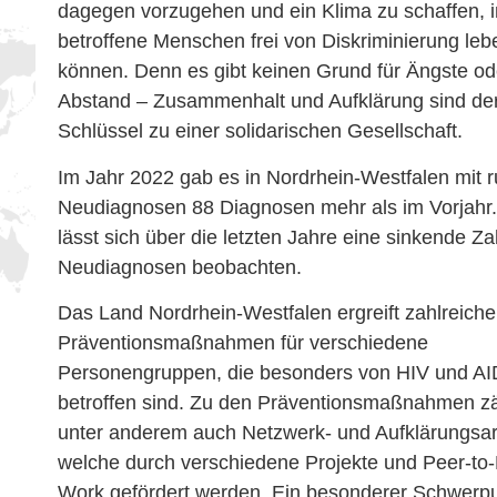
dagegen vorzugehen und ein Klima zu schaffen, 
betroffene Menschen frei von Diskriminierung leb
können. Denn es gibt keinen Grund für Ängste od
Abstand – Zusammenhalt und Aufklärung sind de
Schlüssel zu einer solidarischen Gesellschaft.
Im Jahr 2022 gab es in Nordrhein-Westfalen mit 
Neudiagnosen 88 Diagnosen mehr als im Vorjahr
lässt sich über die letzten Jahre eine sinkende Za
Neudiagnosen beobachten.
Das Land Nordrhein-Westfalen ergreift zahlreiche
Präventionsmaßnahmen für verschiedene
Personengruppen, die besonders von HIV und A
betroffen sind. Zu den Präventionsmaßnahmen z
unter anderem auch Netzwerk- und Aufklärungsar
welche durch verschiedene Projekte und Peer-to-
Work gefördert werden. Ein besonderer Schwerp