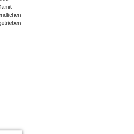
Damit
endlichen
getrieben