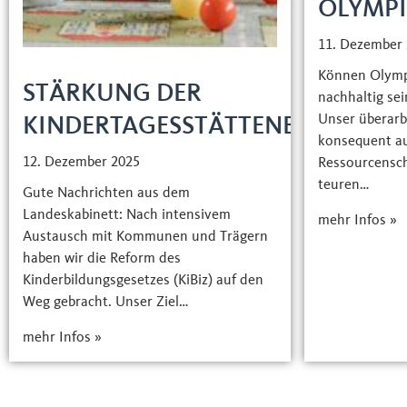
OLYMP
11. Dezember
Können Olymp
STÄRKUNG DER
nachhaltig sei
Unser überarb
KINDERTAGESSTÄTTENBETREUU
konsequent a
12. Dezember 2025
Ressourcensc
teuren…
Gute Nachrichten aus dem
Landeskabinett: Nach intensivem
mehr Infos »
Austausch mit Kommunen und Trägern
haben wir die Reform des
Kinderbildungsgesetzes (KiBiz) auf den
Weg gebracht. Unser Ziel…
mehr Infos »