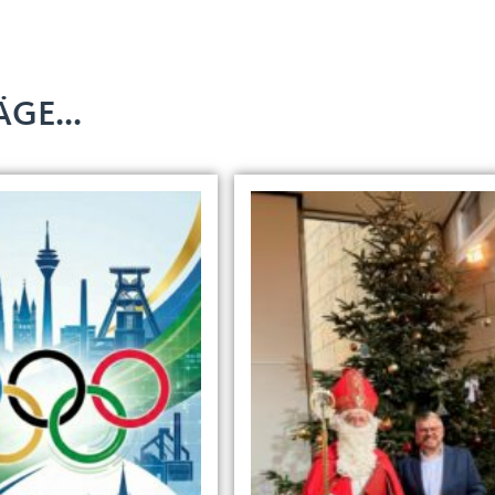
GE...