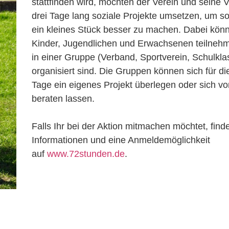
stattfinden wird, möchten der Verein und seine
drei Tage lang soziale Projekte umsetzen, um so
ein kleines Stück besser zu machen. Dabei könn
Kinder, Jugendlichen und Erwachsenen teilnehm
in einer Gruppe (Verband, Sportverein, Schulkla
organisiert sind. Die Gruppen können sich für die
Tage ein eigenes Projekt überlegen oder sich 
beraten lassen.
Falls Ihr bei der Aktion mitmachen möchtet, findet
Informationen und eine Anmeldemöglichkeit
auf
www.72stunden.de
.