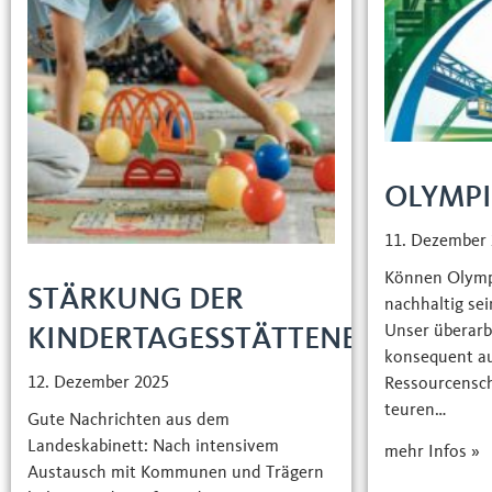
OLYMP
11. Dezember
Können Olymp
STÄRKUNG DER
nachhaltig sei
Unser überarb
KINDERTAGESSTÄTTENBETREUU
konsequent a
12. Dezember 2025
Ressourcensc
teuren…
Gute Nachrichten aus dem
Landeskabinett: Nach intensivem
mehr Infos »
Austausch mit Kommunen und Trägern